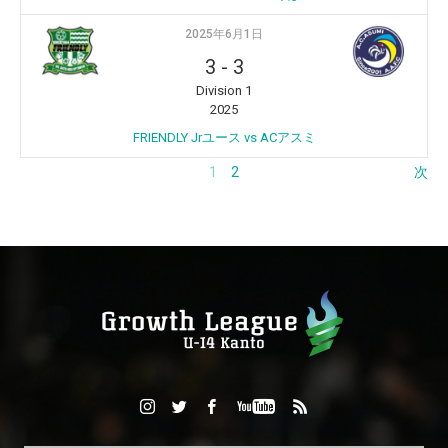
2025年6月1日
3
-
3
Division 1
2025
FRIENDLY Jrユース vs ACアスミ
1
2
次