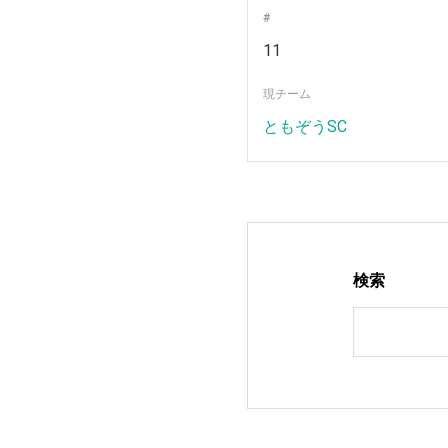
#
11
現チーム
ともぞうSC
検索