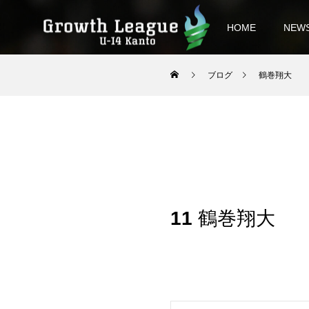
HOME
NEW
ブログ
鶴巻翔大
11
鶴巻翔大