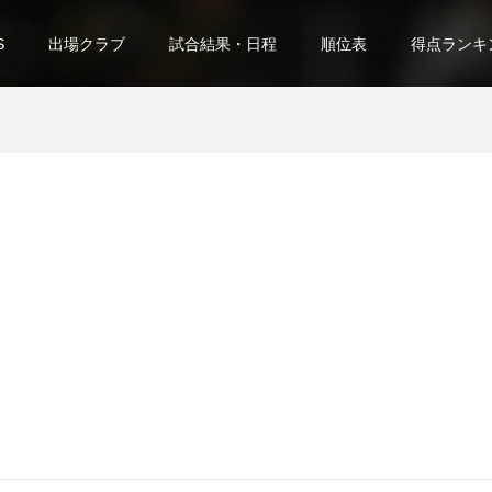
S
出場クラブ
試合結果・日程
順位表
得点ランキ