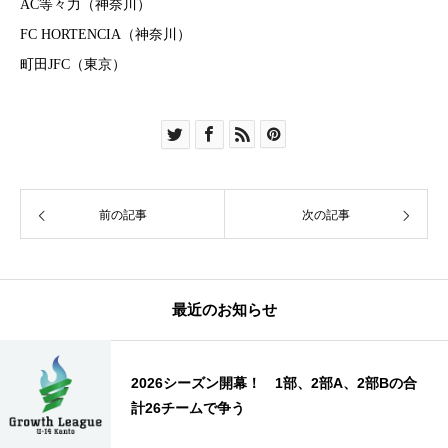
AC等々力（神奈川）
FC HORTENCIA（神奈川）
町田JFC（東京）
前の記事
次の記事
最近のお知らせ
2026シーズン開幕！ 1部、2部A、2部Bの合
計26チームで争う