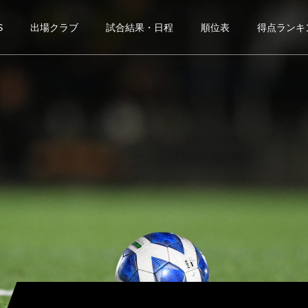
S
出場クラブ
試合結果・日程
順位表
得点ランキ