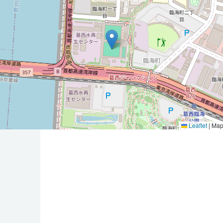
Leaflet
|
Map