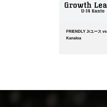
FRIENDLY Jrユース vs
Kanaloa