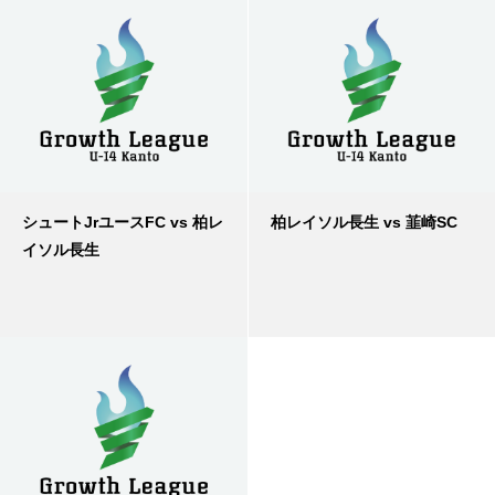
シュートJrユースFC vs 柏レ
柏レイソル長生 vs 韮崎SC
イソル長生