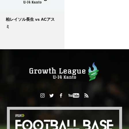
柏レイソル長生 vs ACアス
ミ