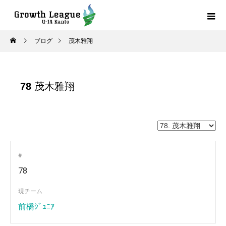
ブログ
茂木雅翔
78
茂木雅翔
#
78
現チーム
前橋ｼﾞｭﾆｱ