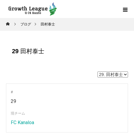
ブログ
田村泰士
29
田村泰士
#
29
現チーム
FC Kanaloa