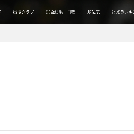
S
出場クラブ
試合結果・日程
順位表
得点ランキ