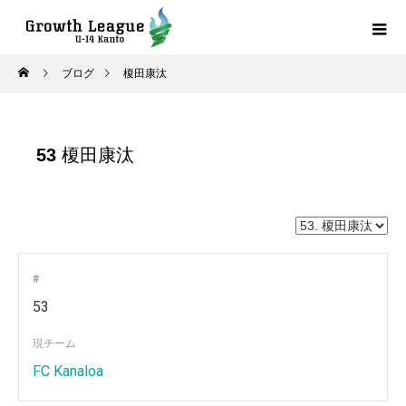
ブログ
榎田康汰
53
榎田康汰
#
53
現チーム
FC Kanaloa