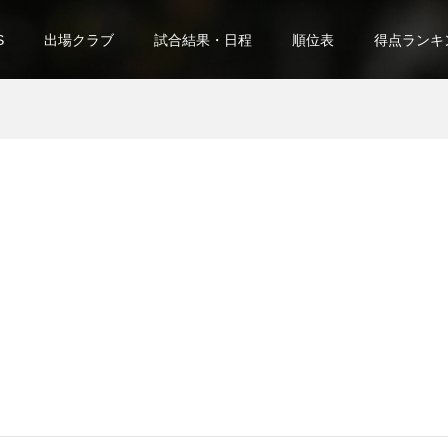
S
出場クラブ
試合結果・日程
順位表
得点ランキ