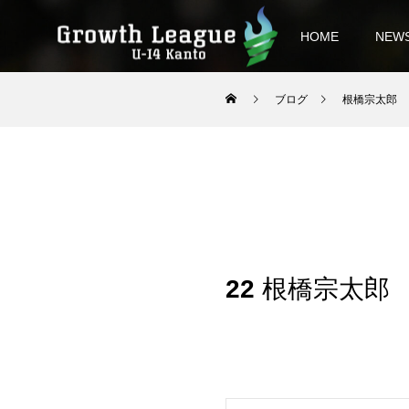
HOME
NEW
ブログ
根橋宗太郎
22
根橋宗太郎