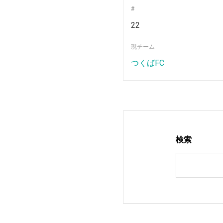
#
22
現チーム
つくばFC
検索