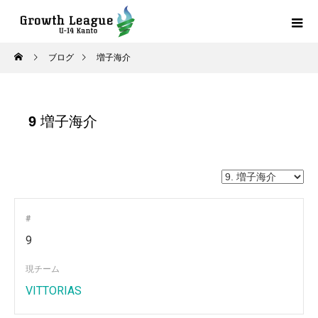
ブログ
増子海介
9
増子海介
#
9
現チーム
VITTORIAS