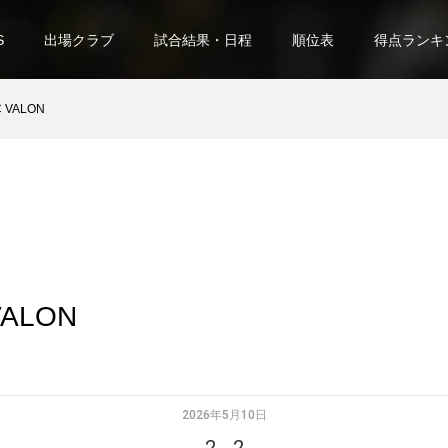
S
出場クラブ
試合結果・日程
順位表
得点ランキ
C VALON
VALON
2026年5月10日