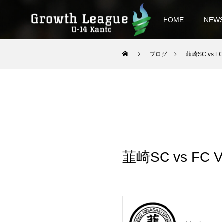
HOME
NEW
ブログ
韮崎SC vs F
韮崎SC vs FC 