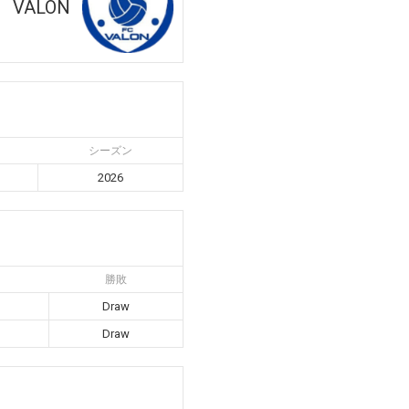
VALON
シーズン
2026
勝敗
Draw
Draw