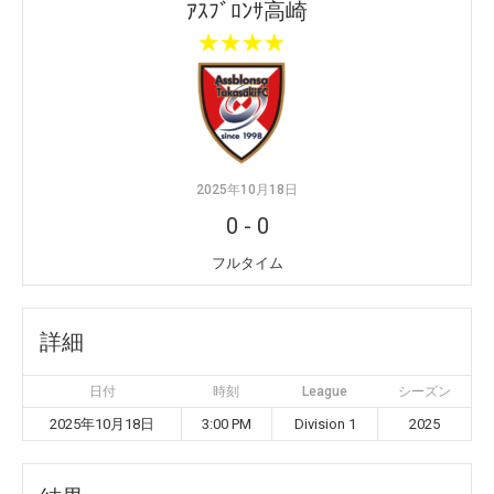
ｱｽﾌﾞﾛﾝｻ高崎
2025年10月18日
0
-
0
フルタイム
詳細
日付
時刻
League
シーズン
2025年10月18日
3:00 PM
Division 1
2025