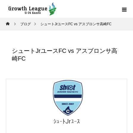
ブログ
シュートJrユースFC vs アスブロンサ高崎FC
シュートJrユースFC vs アスブロンサ高
崎FC
ｼｭｰﾄJrﾕｰｽ