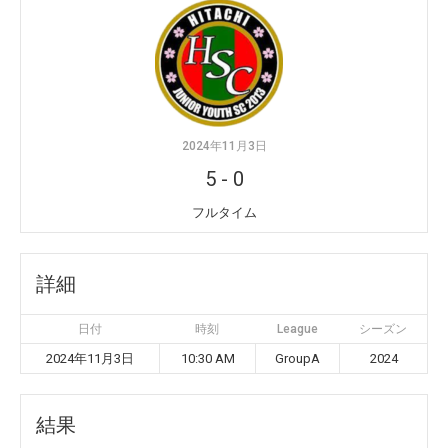
2024年11月3日
5
-
0
フルタイム
詳細
日付
時刻
League
シーズン
2024年11月3日
10:30 AM
GroupA
2024
結果