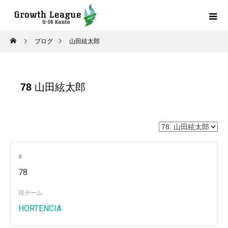
ブログ
山田絃太郎
78
山田絃太郎
#
78
現チーム
HORTENCIA